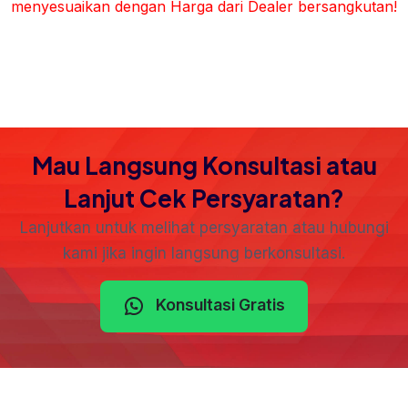
menyesuaikan dengan Harga dari Dealer bersangkutan!
Mau Langsung Konsultasi atau
Lanjut Cek Persyaratan?
Lanjutkan untuk melihat persyaratan atau hubungi
kami jika ingin langsung berkonsultasi.
Konsultasi Gratis