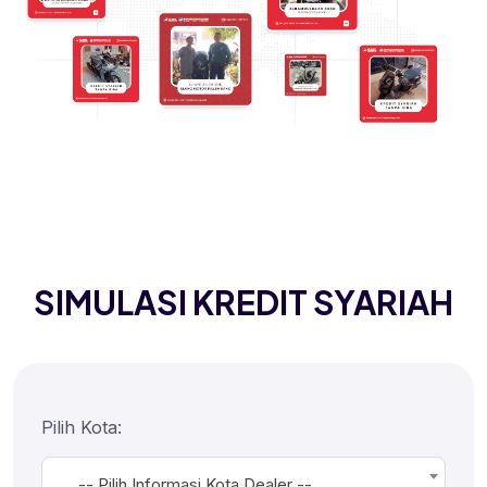
SIMULASI KREDIT SYARIAH
Pilih Kota:
-- Pilih Informasi Kota Dealer --