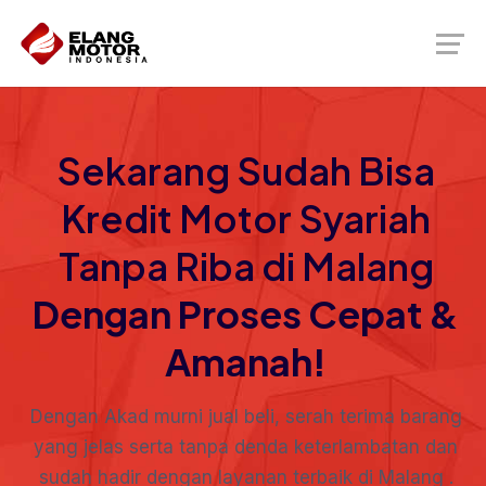
Sekarang Sudah Bisa
Kredit Motor Syariah
Tanpa Riba di Malang
Dengan Proses Cepat &
Amanah!
Dengan Akad murni jual beli, serah terima barang
yang jelas serta tanpa denda keterlambatan dan
sudah hadir dengan layanan terbaik di Malang .