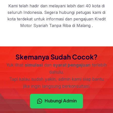
Kami telah hadir dan melayani lebih dari 40 kota di
seluruh Indonesia. Segera hubungi petugas kami di
kota terdekat untuk informasi dan pengajuan Kredit
Motor Syariah Tanpa Riba di Malang .
Skemanya Sudah Cocok?
Yuk lihat
simulasi
dan
syarat pengajuan
terlebih
dahulu.
Tapi kalau sudah yakin, admin kami siap bantu
jika ingin langsung berkonsultasi.
Hubungi Admin